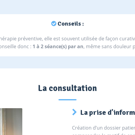
Conseils :
hérapie préventive, elle est souvent utilisée de façon curativ
onseille donc :
1 à 2 séance(s) par an
, même sans douleur p
La consultation
La prise d’inform
Création d’un dossier patie