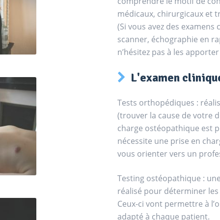
comprendre le motif de con
médicaux, chirurgicaux et 
(Si vous avez des examens 
scanner, échographie en rap
n’hésitez pas à les apporter
L'examen clinique
Tests orthopédiques : réali
(trouver la cause de votre d
charge ostéopathique est po
nécessite une prise en char
vous orienter vers un profes
Testing ostéopathique : une 
réalisé pour déterminer les 
Ceux-ci vont permettre à l
adapté à chaque patient.