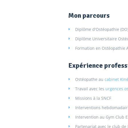
Mon parcours
Diplôme d'Ostéopathie (DO) 
Diplôme Universitaire Ostéo
Formation en Ostéopathie 
Expérience professi
Ostéopathe au
cabinet Kin
Travail avec les
urgences o
Missions à la SNCF
Interventions hebdomadair
Intervention au Gym Club E
Partenariat avec le club d