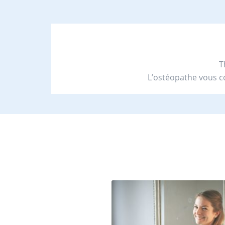
T
L’ostéopathe vous c