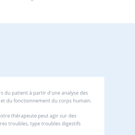
s du patient à partir d'une analyse des
e et du fonctionnement du corps humain.
Votre thérapeute peut agir sur des
es troubles, type troubles digestifs