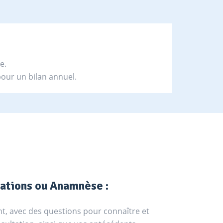
e.
our un bilan annuel.
ations ou Anamnèse :
nt, avec des questions pour connaître et