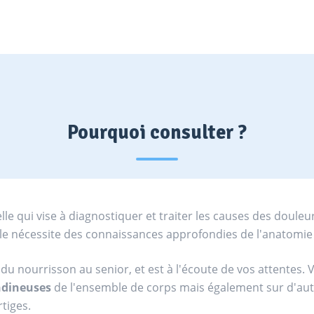
Pourquoi consulter ?
e qui vise à diagnostiquer et traiter les causes des douleur
lle nécessite des connaissances approfondies de l'anatomi
du nourrisson au senior, et est à l'écoute de vos attentes. 
ndineuses
de l'ensemble de corps mais également sur d'autr
tiges.