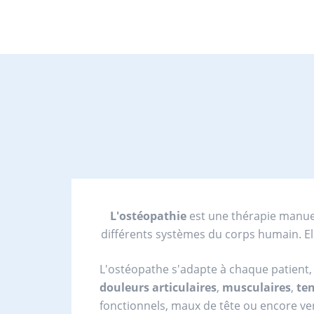
L'ostéopathie
est une thérapie manuell
différents systèmes du corps humain. E
L'ostéopathe s'adapte à chaque patient, 
douleurs articulaires
,
musculaires
,
te
fonctionnels, maux de tête ou encore ver