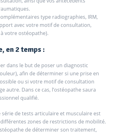
sultation, ainsi que vos antécédents
traumatiques.
complémentaires type radiographies, IRM,
port avec votre motif de consultation,
 à votre ostéopathe).
, en 2 temps :
ser dans le but de poser un diagnostic
ouleur), afin de déterminer si une prise en
ssible ou si votre motif de consultation
ge autre. Dans ce cas, l’ostéopathe saura
sionnel qualifié.
série de tests articulaire et musculaire est
différentes zones de restrictions de mobilité.
’ostéopathe de déterminer son traitement,